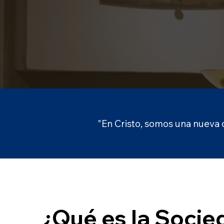
"En Cristo, somos una nueva c
¿Qué es la Socie