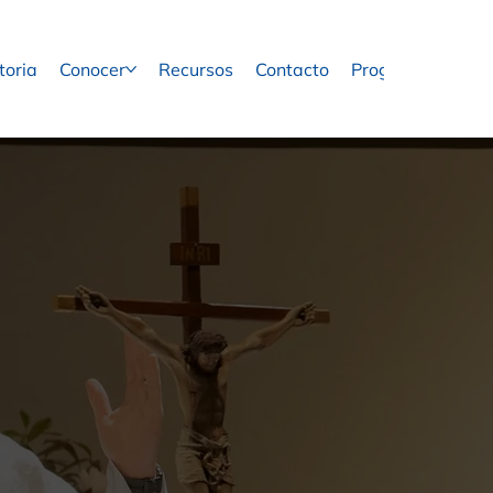
toria
Conocer
Recursos
Contacto
Programas