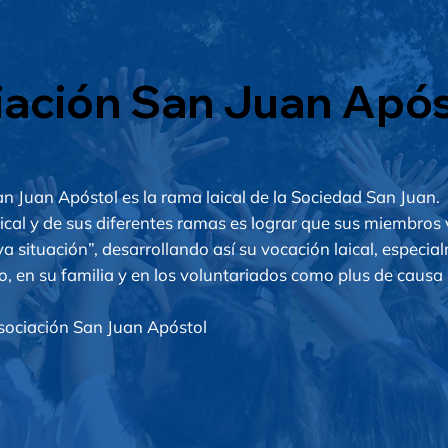
ación San Juan Após
n Juan Apóstol es la rama laical de la Sociedad San Juan.
laical y de sus diferentes ramas es lograr que sus miembros 
a situación”, desarrollando así su vocación laical, especia
o, en su familia y en los voluntariados como plus de causa 
Asociación San Juan Apóstol