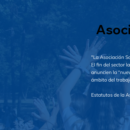
Asoci
"La Asociación Sa
El fin del sector 
anuncien la “nuev
ámbito del trabaj
Estatutos de la 