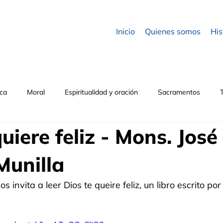
Inicio
Quienes somos
His
ica
Moral
Espiritualidad y oración
Sacramentos
uiere feliz - Mons. José
Munilla
s invita a leer Dios te queire feliz, un libro escrito po