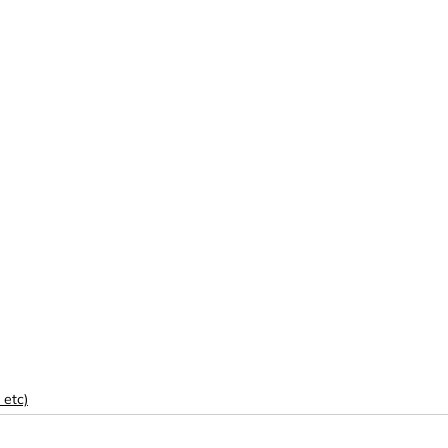
, etc)