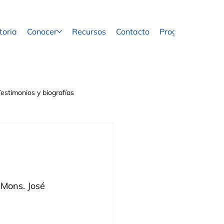
toria
Conocer
Recursos
Contacto
Programas
Testimonios y biografías
r Mons. José 