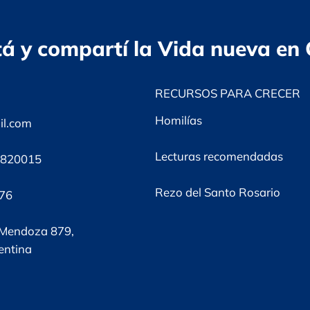
á y compartí la Vida nueva en 
RECURSOS PARA CRECER
Homilías
il.com
Lecturas recomendadas
-4820015
Rezo del Santo Rosario
276
 Mendoza 879,
entina